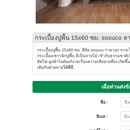
กระเบื้องปูพื้น 15x60 ซม. sosuco ล
กระเบื้องปูพื้น 15x60 ซม. ยี่ห้อ sosuco ราคาถุก จากเ
กระเบื้องเซรามิกปูพื้น มีเป็นลายไม้ เข้ากับธรรมชาติเ
ติดไฟ ลูกค้าไม่ต้องกังวลเรื่องความเสียหายที่จะเกิด
เติมกับฝ่ายขาย
ได้ที่นี่
เมื่อท่านส่
ชื่อ :
อีเมล :