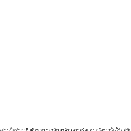
มอย่างเป็นทำชาติ ผลิตจากเซรามิกเผาด้วนความร้อนสูง หลังจากนั้นใช้เเม่พ