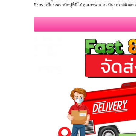
จึงกระเบื้องเซรามิกปูพื้นี่ได้คุณภาพ นาน มีคุรสมบัติ 