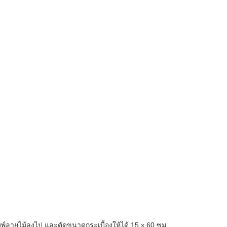
ิมพ์ลายไม้ลงไป และตัดขนาดกระเบื้องให้ได้ 15 x 60 ซม.