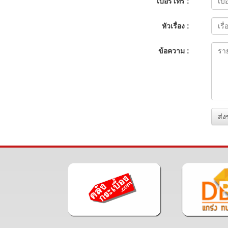
เบอร์โทร :
หัวเรื่อง :
ข้อความ :
ส่ง