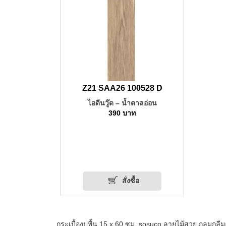
Z21 SAA26 100528 D
ไอดีนวู๊ด – น้ำตาลอ่อน
390
บาท
สั่งซื้อ
กระเบื้องปูพื้น 15 x 60 ซม. sosuco ลายไม้สวย กลมกลื