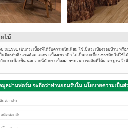
ายไม้
ว็บ tfc1991 เป็นกระเบื้องที่ได้รับความเป็นนิยม ใช้เป็นระเบียงรอบบ้าน หรือ
ป็นมิตรกับสิ่งแวดล้อม เเลกระเบื้องเซรามิก ไม่เป็นกระเบื้องเซรามิก ไม่ใช้ไม
ขึ้นกับกระเบื้องพื้น นอกจากนี้ตัวกระเบื้องผ่ายขบวนการผลิตที่ได้มาตรฐาน
งข้อมูลผ่านฟอร์ม จะถือว่าท่านยอมรับใน นโยบายความเป็นส่