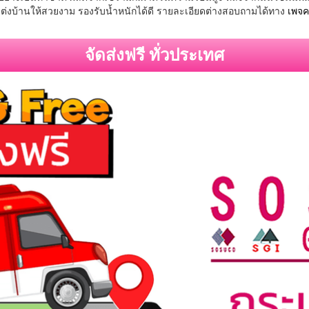
ตกเเต่งบ้านให้สวยงาม รองรับน้ำหนักได้ดี รายละเอียดต่างสอบถามได้ทาง
เพจค
จัดส่งฟรี ทั่วประเทศ