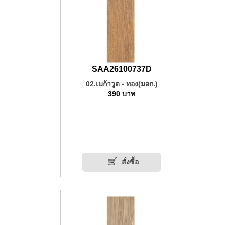
SAA26100737D
02.เมก้าวูด - ทอง(มอก.)
390
บาท
สั่งซื้อ