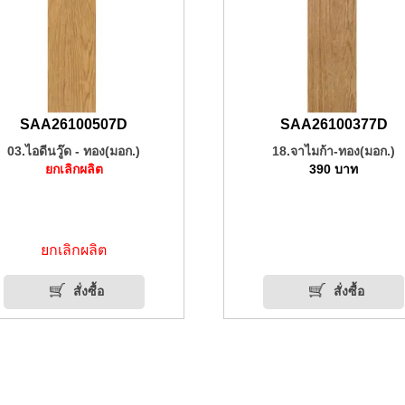
SAA26100507D
SAA26100377D
03.ไอดีนวู๊ด - ทอง(มอก.)
18.จาไมก้า-ทอง(มอก.)
ยกเลิกผลิต
390
บาท
ยกเลิกผลิต
สั่งซื้อ
สั่งซื้อ