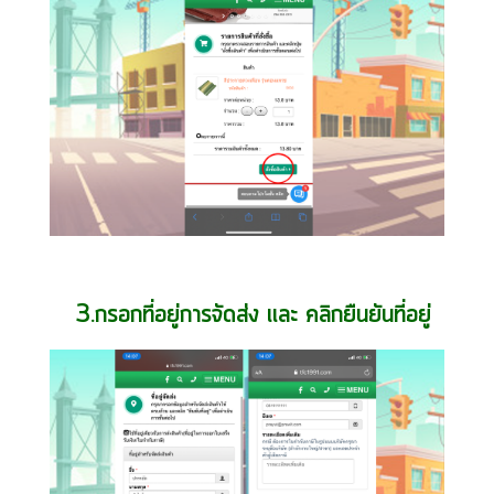
3.กรอกที่อยู่การจัดส่ง เเละ คลิกยืนยันที่อยู่