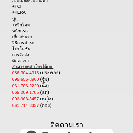
กระเบื้องสระว่ายน้ำ
+TCI
+KERA
ปูน
+ควิกโคท
หน้าแรก
เกี่ยวกับเรา
วิธีการชำระ
โปรโมชั่น
การจัดส่ง
ติดต่อเรา
สามารถคลิกโทรได้เลย
(ประคอง)
086-304-4313
(จุ๋ม)
095-656-8960
(นิ้ง)
061-706-2220
(แต)
065-209-1785
(หญิง)
092-968-8457
(ตอง)
061-714-3337
ติดตามเรา