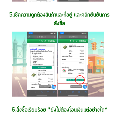
5.เช็คความถูกต้องสินค้าเเละที่อยู่ เเละคลิกยืนยันการ
สั่งซื้อ
6.สั่งซื้อเรียบร้อย *ยังไม่ต้องโอนเงินเเต่อย่างใด*