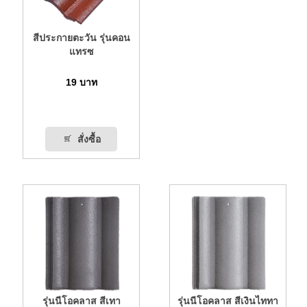
สีประกายตะวัน รุ่นคอน
แทรซ
19
บาท
สั่งซื้อ
รุ่นนีโอคลาส สีเทา
รุ่นนีโอคลาส สีเงินไททา