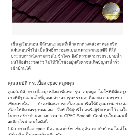
เซ็นจูเรียนลอน มีลักษณะลอนที่เล็กแตกต่างหลังคาคอนกรีต
แผ่นลอนทั่วไป เป็นสิทธิ์การออกแบบเฉพาะจากเอสซีจี ที่ให้
ประสบการณ์ความสวยไม่ซ้าใคร ยังมีความสามารถระบายน้ำ
ฝนได้อย่างรวดเร็ว ไม่ให้มีน้ำขังอยู่หลังคาจนเกิดปัญหาน้ำรั่ว
เข้าบ้านได้
คุณสมบัติ
กระเบื้อง cpac
สมูทคุล
คุณสมบัติ กระเบื้องมุงหลังคาซีแพค รุ่น สมูทคูล ไม่ใช่ที่มีดีแค่รูป
ทรงที่มีรูปลอนเล็กที่ดูแตกต่างจากรุ่นธรรมดาที่มอบความหรุหรา
เพียงเท่านั้น ยังคงพัฒนากระเบื้องอคนกรีตให้มีคุณภาพอย่างต่อ
เนื่องให้มีมาตรฐานตลอด จึงทำให้ผู้บริโภคหรือผู้รับเหมาไว้วางใจ
ในการสร้างบ้านอย่างยาวนาน CPAC Smooth Cool รุ่นใหม่แผ่นนี้
จะมีอะไรน่าสนใจดังนี้
1.ผิว กระเบื้อง cpac มีความสมาร์ท เข้มดุดัน เขากับบ้านสไตล์โม
เดิร์น ซึ่นเป็นเทรนบ้านปัจจุบัน