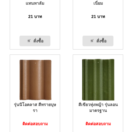
แทนทาลัม
เนี่ยม
21
บาท
21
บาท
สั่งซื้อ
สั่งซื้อ
รุ่นนีโอคลาส สีทรายบุษ
สีเขียวทุ่งหญ้า รุ่นลอน
รา
มาตรฐาน
ติดต่อสอบถาม
ติดต่อสอบถาม