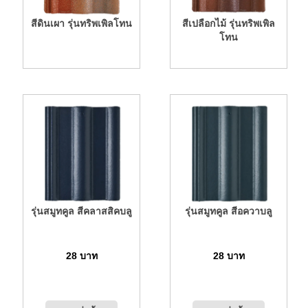
สีดินเผา รุ่นทริพเพิลโทน
สีเปลือกไม้ รุ่นทริพเพิล
โทน
รุ่นสมูทคูล สีคลาสสิคบลู
รุ่นสมูทคูล สีอควาบลู
28
บาท
28
บาท