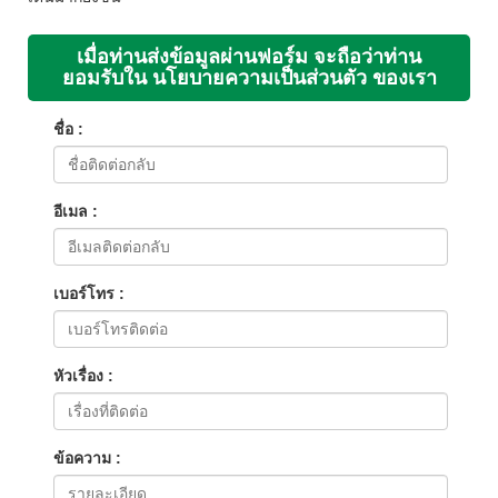
เมื่อท่านส่งข้อมูลผ่านฟอร์ม จะถือว่าท่าน
ยอมรับใน นโยบายความเป็นส่วนตัว ของเรา
ชื่อ :
อีเมล :
เบอร์โทร :
หัวเรื่อง :
ข้อความ :