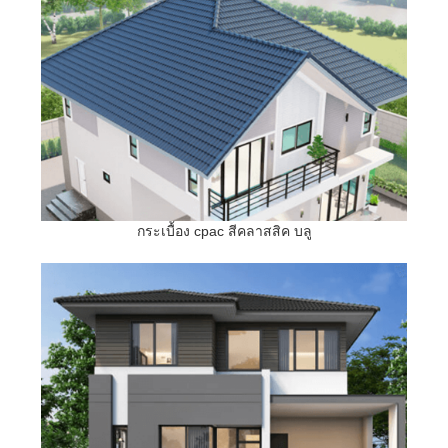
กระเบื้อง cpac สีคลาสสิค บลู