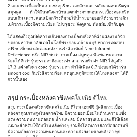
2.ลอนกระเบื้องเป็นแบบเซนจูเรี่ยน เอกลักษณะ หลังคาคอนกรีตรุ่น
สมูทคูล ทำให้ผืนหลังคาบ้านแตกต่างจากลอนกระเบื้องคอนกรีค
แบบเดิม เพราะลอนเปิดกว้างที่ช่วยให้น้ำระบายออกได้ง่ายกว่าเดิม
3.ผิวกระเบื้องมีความเนียน ไม่ขรุขระ จึงดูสวย ทันสมัยเข้ากับยุค
ได้แสดงถึงคุณบัติความเย็นของกระเบื้องหลังคาที่ผ่านผลงานวิจัย
ของกมหาวิทยาลัยเทคโนโลยีพระจอมเกล้าธนบุรี ทำการทดสอบ
เปรียบเทียบค่าสะท้อนพลังงานรังสีอาทิตย์ Near Infrared
Reflectance หรือ NIR พบว่า กระเบื้อง สมูทคูล ซีแพค ทนความ
ร้อนได้ดีกว่ารุ่นธรรมดาถึงสองเท่า สามารถทำ ค่า NIR ได้สูงถึง
17.3 แต่ หลังคา cpac รุ่นธรรมดา ทำได้เพียง 8.7 บ่งบอกได้ว่ารุ่น
smoort cool กันรังสีความร้อน ลดอุณหภูมิสะสมใต้โถงหลังคา ได้ดี
กว่านั้นเอง
สรุป กระเบื้องหลังคาซีแพคโมเนีย ดีไหม
สรุป กระเบื้องหลังคาซีแพคโมเนีย ดีไหม เอสซีจี ผู้ผลิตกระเบื้อง
หลังคาคุณภาพสูงในตลาดไทย มีความยอดเยี่ยมในด้านความแข็ง
แรง ความทนทานต่อแดด น้ำ และลม มีหลายรูปแบบและสีให้เลือก
เหมาะสำหรับใช้กับบ้านหลังต่างๆ รวมถึงโครงการสถาปัตยกรรมที่
มีความต้องการความทนทานและความสวยงามของหลังคา ทุก