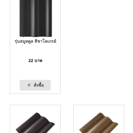
รุ่นสมูทคูล สีชาโดเกรย์
22
บาท
สั่งซื้อ