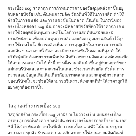
กระเบื้อง scg ราคาถูก
การกำหนดราคาของวัสดุมุงหลังคาขึ้นอยู่
กับหลายปัจจัย เช่น ต้นทุนการผลิต วัตถุดิบที่ใช้ในการผลิต ค่าใช้
จ่ายในการขนส่ง และการแข่งขันในตลาด เป็นต้น ในกรณีของ
กระเบื้องหลังคา
scg
นั้น อาจจะมีหลายปัจจัยที่ทำให้ราคาถูก เช่น
การใช้วัสดุที่มีต้นทุนต่ำ เทคโนโลยีการผลิตที่ทันสมัยและมี
ประสิทธิภาพ เพื่อลดต้นทุนการผลิตและยังคงคุณภาพสินค้าไว้สูง
การใช้เทคโนโลยีการผลิตเพื่อลดการสูญเสียในกระบวนการผลิต
และอื่น ๆ นอกจากนี้ ยังอาจจะมีการแข่งขันในตลาดที่สูง ทำให้
บริษัทผู้ผลิตต้องพยายามเพิ่มประสิทธิภาพการผลิตและลดต้นทุนเพื่อ
ให้สามารถแข่งขันได้ ทั้งนี้ การตั้งราคาสินค้าขึ้นอยู่กับกลยุทธ์ของ
แต่ละบริษัทและสภาพตลาดในแต่ละช่วงเวลาด้วยกัน ดังนั้น การ
ตรวจสอบข้อมูลเพิ่มเติมเกี่ยวกับสภาพตลาดและกลยุทธ์การตลาด
ของบริษัทนั้น จะช่วยให้สามารถวิเคราะห์เหตุผลที่ทำให้ราคาถูกได้
อย่างถูกต้องมากขึ้น
วัสดุก่อสร้าง กระเบื้อง scg
วัสดุก่อสร้าง
กระเบื้อง
scg
เรามีขายไม่ว่าจะเป็น แผ่นกระเบื้อง
ครอบ อุปกรณ์หลังคา รางน้ำฝน ครบวงจรในการก่อสร้างบ้าน เอส
ซีจี ให้สวย ทันสมัย จบในที่เดียว
กระเบื้อง เอสซีจี
ได้มาตราฐาน
จาก มอก. ทุกตัว รับรองว่าปลอดภัยจากการใช้งานจากผลิตภัณฑ์