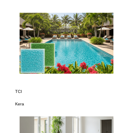
TCI
Kera