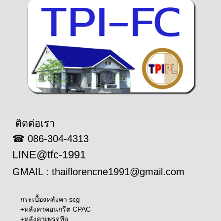
ติดต่อเรา
☎ 086-304-4313
LINE@tfc-1991
GMAIL : thaiflorencne1991@gmail.com
กระเบื้องหลังคา scg
+
หลังคาคอนกรีต CPAC
+
หลังคาเพรจทีจ