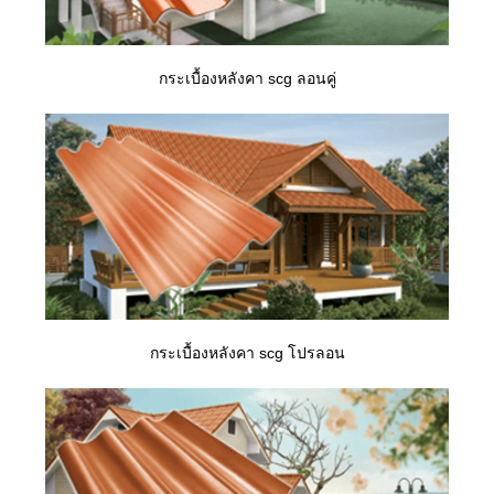
กระเบื้องหลังคา scg ลอนคู่
กระเบื้องหลังคา scg โปรลอน