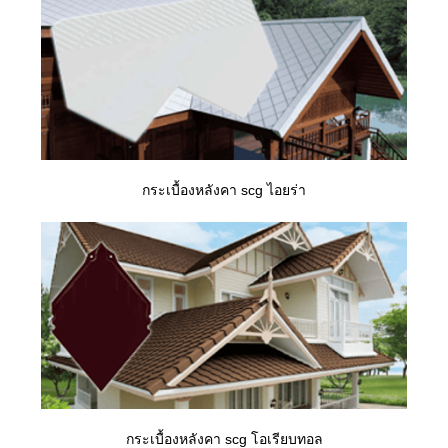
กระเบื้องหลังคา scg ไอยร่า
กระเบื้องหลังคา scg โอเรียบทอล