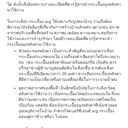
ใด ดังนั้นจึงต้องทราบรายละเอียดที่ควรรู้หากนำกระเบื้องมุงหลังคา
มาใช้งาน
ในการเลือก กระเบื้อง scg ให้เหมาะกับรูปทรงบ้าน รวมถึงต้อง
พิจารณาปัจจัยอิ่นๆที่เกี่ยวกับการสร้างบ้านสักหลัง อย่างเช่น สภาพ
อากาศบริเวณพื้นที่ก่อสร้าง สภาพแวดล้อม ความเหมาะสมกับการ
ใช้งานและการบำรุงรักษา โดยมีรายละเอียดทีควรรู้หากจะนำ
กระเบื้องมุงหลังคามาใช้งาน
ลักษณะของหลังคา เป็นสาระสำคัญที่จะบ่งบอกควรเลือก
กระเบื้องประเภทแบบใด รวมถึงองศาเอียงเท่าใดถึงจะเหมาะ
สม เช่น กระเบื้องหลังคาดินเผาหรือคอนกรีต เป็นต้น ควร
ปรึกษาช่างผู้ชำนาญห่อนตัดสินใจเลือกซื้อ หากต้องเลือก
กระเบื้องที่มีเอียงมากกว่า 20 องศา ควรเลือกกระเบื้องหลังคา
ที่มีความเป็นเกลี่ยวหรือสามเหลี่ยมเพื่อในการระบายน้ำฝน
ดูสภาพอากาศของพื้นที่ เป็นอีกหนึงปัจจัยในการเลือกวัสดุ
หลังคามาใช้งานว่า เลือกกระเบื้องวัสดุประเภทแบบใด ถึงจะ
มีความเหมาะสม เนื่องจากสภาพแวดล้อมประเทศไทยเป็น
เมืองร้อน แดดจัด ต้องเน้นกระเบื้องมุงหลังคาที่เน้นช่วยลด
อุณหภูมิภายในบ้าน จำพวกไฟเบอร์ซีเมนต์ scg กระเบื้อง
ลอนคู่ตราช้าง พรีม่า โปลอน