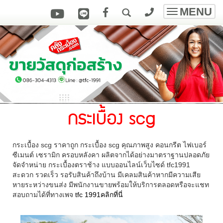
MENU
Toggle
navigatio
กระเบื้อง scg
กระเบื้อง scg ราคาถูก กระเบื้อง scg คุณภาพสูง คอนกรีต ไฟเบอร์
ซีเมนต์ เซรามิก ครอบหลังคา ผลิตจากได้อย่างมาตราฐานปลอดภัย
จัดจำหน่าย กระเบื้องตราช้าง แบบออนไลน์เว็บไซด์ tfc1991
สะดวก รวดเร็ว รอรับสินค้าถึงบ้าน มีเคลมสินค้าหากมีความเสีย
หายระหว่างขนส่ง มีพนักงานขายพร้อมให้บริการตลอดหรือจะแชท
สอบถามได้ที่ทางเพจ
tfc 1991คลิกที่นี่