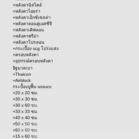
+
หลังคานิสไตล์
+
หลังคาไอยร่า
+
หลังคาเอ็กซ์เซลล่า
+
หลังคาลอนคู่เอสซีจี
+
หลังคาเคิฟลอน
+
หลังคาพรีม่า
+หลังคาโปรลอน
+
กระเบื้อง scg โปร่งแสง
+
ครอบหลังคา
+อุปกรณ์ครอบหลังคา
อิฐมวลเบา
+Thaicon
+Airblock
กระบื้องปูพื้น sosuco
+20 x 20 ซม.
+30 x 30 ซม.
+30 x 60
ซม.
+33 x 33 ซม.
+40 x 40 ซม.
+5
0 x 50 ซม.
+6
0 x 60 ซม.
+15 x 60
ซม.