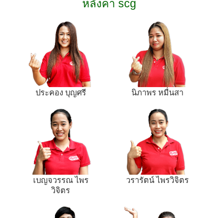
หลังคา scg
ประคอง บุญศรี
นิภาพร หมื่นสา
เบญจวรรณ ไพร
วรารัตน์ ไพรวิจิตร
วิจิตร