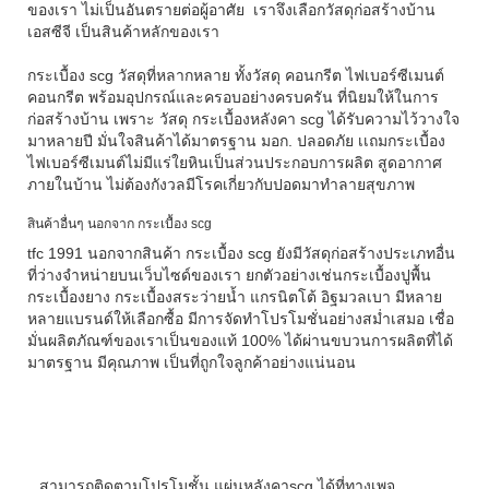
ของเรา ไม่เป็นอันตรายต่อผู้อาศัย เราจึงเลือกวัสดุก่อสร้างบ้าน
เอสซีจี เป็นสินค้าหลักของเรา
กระเบื้อง scg
วัสดุที่หลากหลาย ทั้งวัสดุ คอนกรีต ไฟเบอร์ซีเมนต์
คอนกรีต พร้อมอุปกรณ์และครอบอย่างครบครัน ที่นิยมให้ในการ
ก่อสร้างบ้าน เพราะ วัสดุ
กระเบื้องหลังคา scg
ได้รับความไว้วางใจ
มาหลายปี มั่นใจสินค้าได้มาตรฐาน มอก. ปลอดภัย เเถมกระเบื้อง
ไฟเบอร์ซีเมนต์ไม่มีแร่ใยหินเป็นส่วนประกอบการผลิต สูดอากาศ
ภายในบ้าน ไม่ต้องกังวลมีโรคเกี่ยวกับปอดมาทำลายสุขภาพ
สินค้าอื่นๆ นอกจาก กระเบื้อง scg
tfc 1991 นอกจากสินค้า กระเบื้อง scg ยังมีวัสดุก่อสร้างประเภทอื่น
ที่ว่างจำหน่ายบนเว็บไซด์ของเรา ยกตัวอย่างเช่นกระเบื้องปูพื้น
กระเบื้องยาง กระเบื้องสระว่ายน้ำ แกรนิตโต้ อิฐมวลเบา มีหลาย
หลายแบรนด์ให้เลือกซื้อ มีการจัดทำโปรโมชั่นอย่างสม่ำเสมอ เชื่อ
มั่นผลิตภัณฑ์ของเราเป็นของแท้ 100% ได้ผ่านขบวนการผลิตที่ได้
มาตรฐาน มีคุณภาพ เป็นที่ถูกใจลูกค้าอย่างแน่นอน
สามารถติดตามโปรโมชั้น แผ่นหลังคาscg ได้ที่ทางเพจ