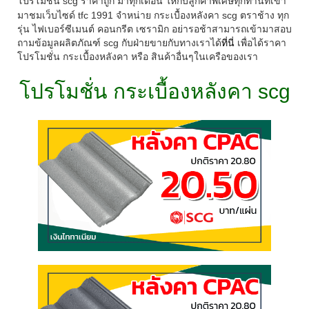
โปรโมชั่น scg ราคาถูก มาทุกเดือน ให้กับลูกค้าพิเศษทุกท่านที่เข้า
มาชมเว็บไซด์ tfc 1991 จำหน่าย กระเบื้องหลังคา scg ตราช้าง ทุก
รุ่น ไฟเบอร์ซีเมนต์ คอนกรีต เซรามิก อย่ารอช้าสามารถเข้ามาสอบ
ถามข้อมูลผลิตภัณฑ์ scg กับฝ่ายขายกับทางเราได้
ที่นี่
เพื่อได้ราคา
โปรโมชั่น กระเบื้องหลังคา หรือ สินค้าอื่นๆในเครือของเรา
โปรโมชั่น กระเบื้องหลังคา scg