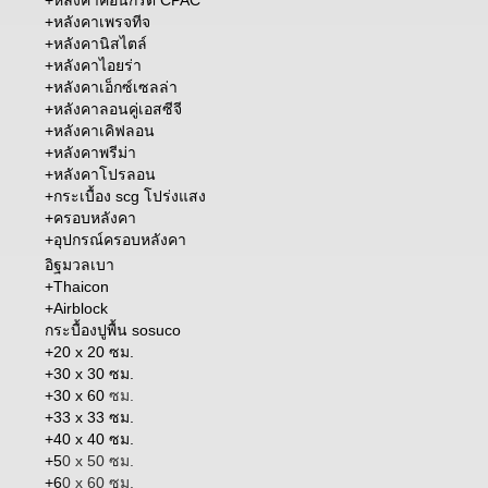
+
หลังคาเพรจทีจ
+
หลังคานิสไตล์
+
หลังคาไอยร่า
+
หลังคาเอ็กซ์เซลล่า
+
หลังคาลอนคู่เอสซีจี
+
หลังคาเคิฟลอน
+
หลังคาพรีม่า
+หลังคาโปรลอน
+
กระเบื้อง scg โปร่งแสง
+
ครอบหลังคา
+อุปกรณ์ครอบหลังคา
อิฐมวลเบา
+Thaicon
+Airblock
กระบื้องปูพื้น sosuco
+20 x 20 ซม.
+30 x 30 ซม.
+30 x 60
ซม.
+33 x 33 ซม.
+40 x 40 ซม.
+5
0 x 50 ซม.
+6
0 x 60 ซม.