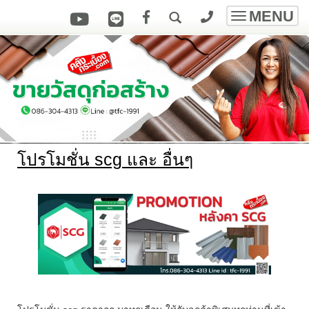
MENU
Toggle
navigatio
โปรโมชั่น scg และ อื่นๆ