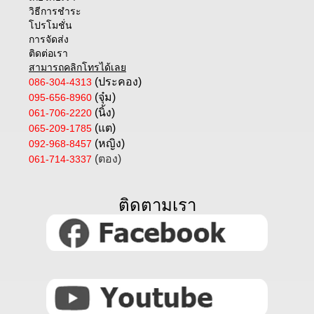
วิธีการชำระ
โปรโมชั่น
การจัดส่ง
ติดต่อเรา
สามารถคลิกโทรได้เลย
(ประคอง)
086-304-4313
(จุ๋ม)
095-656-8960
(นิ้ง)
061-706-2220
(แต)
065-209-1785
(หญิง)
092-968-8457
(ตอง)
061-714-3337
ติดตามเรา