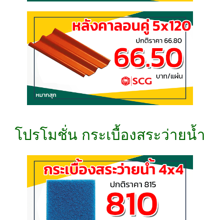
โปรโมชั่น กระเบื้องสระว่ายน้ำ