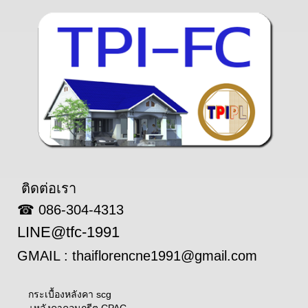
ติดต่อเรา
☎ 086-304-4313
LINE@tfc-1991
GMAIL : thaiflorencne1991@gmail.com
กระเบื้องหลังคา scg
+
หลังคาคอนกรีต CPAC