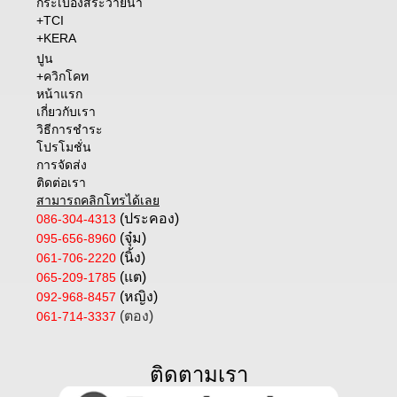
กระเบื้องสระว่ายน้ำ
+TCI
+KERA
ปูน
+ควิกโคท
หน้าแรก
เกี่ยวกับเรา
วิธีการชำระ
โปรโมชั่น
การจัดส่ง
ติดต่อเรา
สามารถคลิกโทรได้เลย
(ประคอง)
086-304-4313
(จุ๋ม)
095-656-8960
(นิ้ง)
061-706-2220
(แต)
065-209-1785
(หญิง)
092-968-8457
(ตอง)
061-714-3337
ติดตามเรา