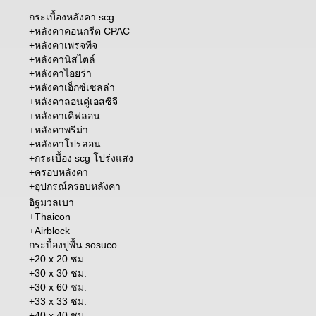
กระเบื้องหลังคา scg
+
หลังคาคอนกรีต CPAC
+
หลังคาเพรจทีจ
+
หลังคานิสไตล์
+
หลังคาไอยร่า
+
หลังคาเอ็กซ์เซลล่า
+
หลังคาลอนคู่เอสซีจี
+
หลังคาเคิฟลอน
+
หลังคาพรีม่า
+หลังคาโปรลอน
+
กระเบื้อง scg โปร่งแสง
+
ครอบหลังคา
+อุปกรณ์ครอบหลังคา
อิฐมวลเบา
+Thaicon
+Airblock
กระบื้องปูพื้น sosuco
+20 x 20 ซม.
+30 x 30 ซม.
+30 x 60
ซม.
+33 x 33 ซม.
+40 x 40 ซม.