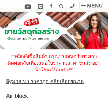
MENU
Toggle
navigatio
**คลิกสั่งซื้อสินค้า กรุณารอจนกว่าทางเรา
ติดต่อกลับเพื่อเสนอใบราคาและค่าขนส่ง
อย่า
พึ่งโอนเงินนะค่ะ
**
อิฐมวลเบา ราคาถูก คลิกเลือกขนาด
Air block