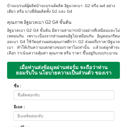
บ้างแบรนด์ผู้ผลิตบ้างแบรนด์ผลิต อิฐมวลเบา G2 หรือ ฌ4 อย่าง
เดียว หรือ บางยี่ห้อผลิตทั้ง G2 และ G4
คุณภาพ อิฐมวลเบา G2 G4 ขั้นต้น
อิฐมวลเบา G2 G4 ขั้นต้น มีความสามารถบ้างอย่างที่เหมือนและไม่
เหทอนกัน เพราะเนื่องจากส่วนผสมอิฐไม่เหมือนกัน อิญคอนกรีตม
อลเบา G4 ใช้วัตถุส่วนผสมคุณภาพดีกว่า G2 ส่งผลถึงราคาอิฐมวล
เบา ทำให้เกินความแตกต่างของราคาไม่เท่านั้น เเล้วแต่ลูกค้าจะ
เลือก ว่าเน้นความคุ้มค่า คุณภาพ หรือ ราคา ขึ้นอยู่กับงบประมาณ
เมื่อท่านส่งข้อมูลผ่านฟอร์ม จะถือว่าท่าน
ยอมรับใน นโยบายความเป็นส่วนตัว ของเรา
ชื่อ :
อีเมล :