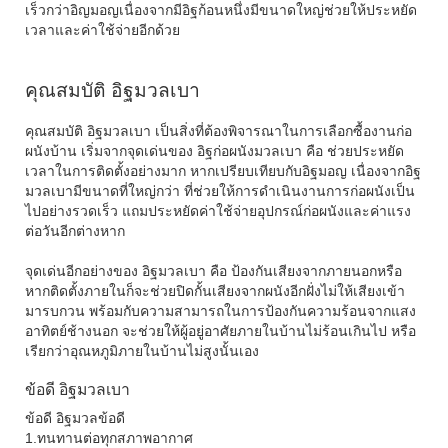
เร็วกว่าอิญมอญเนื่องจากมีอิฐก้อนหนึ่งมีขนาดใหญ่ช่วยให้ประหยัด
เวลาและค่าใช้จ่ายอีกด้วย
คุณสมบัติ อิฐมวลเบา
คุณสมบัติ อิฐมวลเบา เป็นสิ่งที่ต้องพิจารณาในการเลือกซื้องานก่อ
ผนังบ้าน เริ่มจากจุดเด่นของ อิฐก่อผนังมวลเบา คือ ช่วยประหยัด
เวลาในการติดตั้งอย่างมาก หากเปรียบเทียบกับอิฐมอญ เนื่องจากอิฐ
มวลเบามีขนาดที่ใหญ่กว่า ที่ช่วยให้การดำเนินงานการก่อผนังเป็น
ไปอย่างรวดเร็ว แถมประหยัดค่าใช้จ่ายอุปกรณ์ก่อผนังและค่าแรง
ต่อวันอีกต่างหาก
จุดเด่นอีกอย่างของ อิฐมวลเบา คือ ป้องกันเสียงจากภายนอกหรือ
หากติดตั้งภายในก็จะช่วยปิดกั้นเสียงจากผนังอีกฝั่งไม่ให้เสียงเข้า
มารบกวน พร้อมกับความสามารถในการป้องกันความร้อนจากแสง
อาทิตย์ช้างนอก จะช่วยให้ผู้อยู่อาศัยภายในบ้านไม่ร้อนเกินไป หรือ
เรียกว่าอุณหภูมิภายในบ้านไม่สูงนั้นเอง
ข้อดี อิฐมวลเบา
ข้อดี อิฐมวล
ข้อดี
1.ทนทานต่อทุกสภาพอากาศ