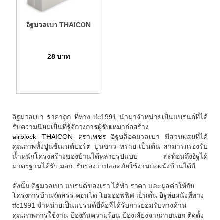
อิฐมวลเบา THAICON
28
บาท
อิฐมวลเบา ราคาถูก ที่ทาง tfc1991 นำมาจำหน่ายเป็นแบรนด์ที่ได้
รับความนิยมเป็นที่รู้จักวงการผู้รับเหมาก่อสร้าง
airblock
THAICON
ตราเพชร
อิฐบล็อคมวลเบา มีส่วนผสมที่ได้
คุณภาพทั้งปูนซีเมนต์ปอร์ต ปูนขาว ทราย เป็นต้น สามารถรองรับ
น้ำหนักโครงสร้างของบ้านได้หลายรุปแบบ สะท้อนถึงอิฐได้
มาตรฐานได้รับ มอก. รับรองว่าปลอดภัยใช้งานก่อผนังบ้านได้ดี
ดังนั้น อิฐมวลเบา แบรนด์ของเรา ได้ทำ ราคา และมูลค่าให้กับ
โครงการบ้านจัดสรร คอนโด โฮมออฟฟิศ เป็นต่้น อิฐห่อผนังที่ทาง
tfc1991 จำหน่ายเป็นแบรนด์ยี่ห้อที่ได้รับการยอมรับทางด้าน
คุณภาพการใช้งาน ป้องกันความร้อน ป้องเสียงจากภายนอก ติดตั้ง