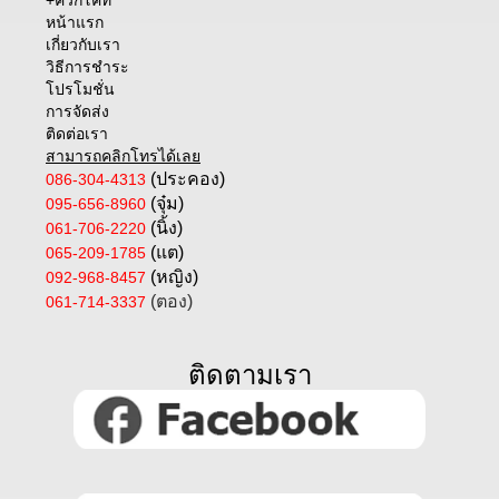
+ควิกโคท
หน้าแรก
เกี่ยวกับเรา
วิธีการชำระ
โปรโมชั่น
การจัดส่ง
ติดต่อเรา
สามารถคลิกโทรได้เลย
(ประคอง)
086-304-4313
(จุ๋ม)
095-656-8960
(นิ้ง)
061-706-2220
(แต)
065-209-1785
(หญิง)
092-968-8457
(ตอง)
061-714-3337
ติดตามเรา