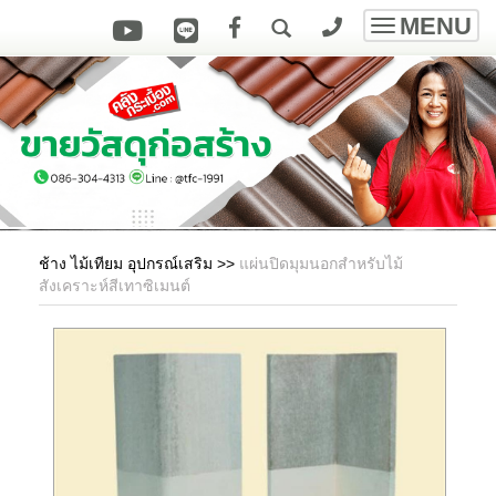
MENU
Toggle
navigatio
ช้าง ไม้เทียม อุปกรณ์เสริม
>>
แผ่นปิดมุมนอกสำหรับไม้
สังเคราะห์สีเทาซิเมนต์