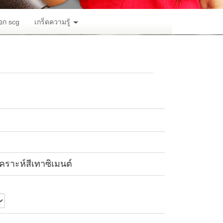
อก scg
เกร็ดความรู้
คราะห์สีเทาซิเมนต์