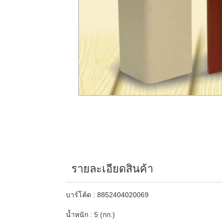
รายละเอียดสินค้า
บาร์โค้ด : 8852404020069
น้ำหนัก : 5 (กก.)