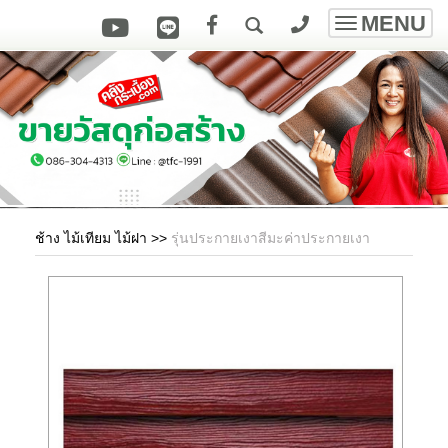
MENU
Toggle
navigatio
ช้าง ไม้เทียม ไม้ฝา
>>
รุ่นประกายเงาสีมะค่าประกายเงา