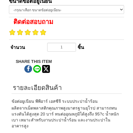
ขนาดข้อต่อยูเนียน
ติดต่อสอบถาม
จำนวน
ชิ้น
SHARE THIS ITEM
รายละเอียดสินค้า
ข้อต่อยูเนียน พีพีอาร์ เอสซีจี ระบบประปาน้ำร้อน
ผลิตจากเม็ดพลาสติกคุณภาพสูงมาตรฐานยุโรป สามารถทน
แรงดันได้สูงสุด 20 บาร์ ทนต่ออุณหภูมิได้สูงถึง 95?c น้ำหนัก
เบา เหมาะสำหรับงานประปาน้ำร้อน และงานประปาใน
อาคารสูง