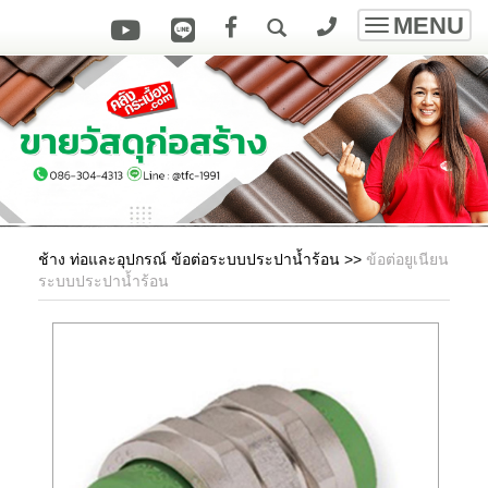
MENU
Toggle
navigatio
ช้าง ท่อและอุปกรณ์ ข้อต่อระบบประปาน้ำร้อน
>>
ข้อต่อยูเนียน
ระบบประปาน้ำร้อน