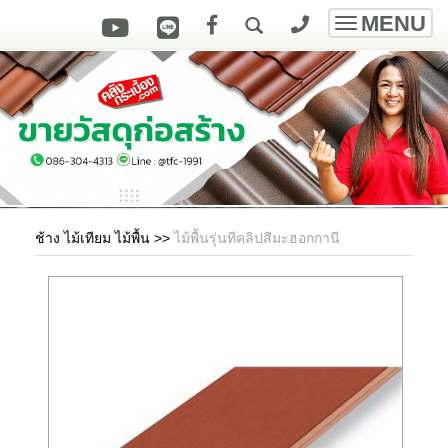
MENU
Toggle
navigatio
ช้าง ไม้เทียม ไม้พื้น
>>
ไม้พื้นรุ่นทีคลิปสีมะฮอกกานี