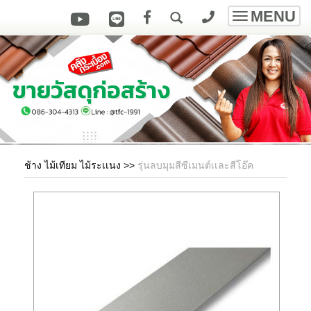
MENU
Toggle
navigatio
ช้าง ไม้เทียม ไม้ระเเนง
>>
รุ่นลบมุมสีซีเมนต์เเละสีโอ๊ค