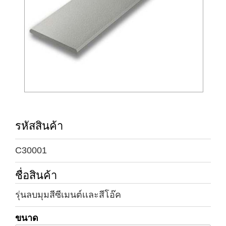
รหัสสินค้า
C30001
ชื่อสินค้า
รุ่นลบมุมสีซีเมนต์เเละสีโอ๊ค
ขนาด