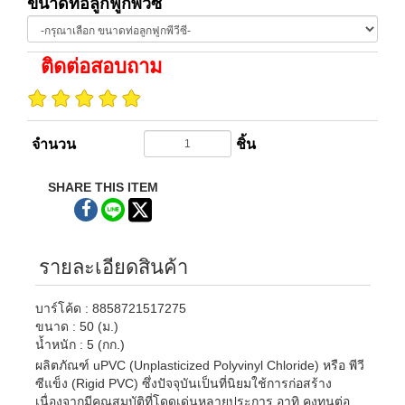
ขนาดท่อลูกฟูกพีวีซี
ติดต่อสอบถาม
จำนวน
ชิ้น
SHARE THIS ITEM
รายละเอียดสินค้า
บาร์โค้ด : 8858721517275
ขนาด : 50 (ม.)
น้ำหนัก : 5 (กก.)
ผลิตภัณฑ์ uPVC (Unplasticized Polyvinyl Chloride) หรือ พีวี
ซีแข็ง (Rigid PVC) ซึ่งปัจจุบันเป็นที่นิยมใช้การก่อสร้าง
เนื่องจากมีคุณสมบัติที่โดดเด่นหลายประการ อาทิ คงทนต่อ