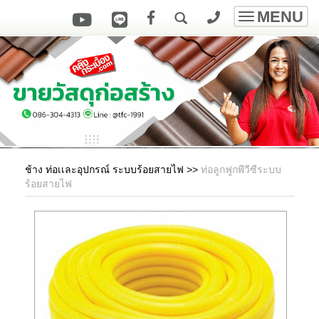
MENU
Toggle
navigatio
ช้าง ท่อเเละอุปกรณ์ ระบบร้อยสายไฟ
>>
ท่อลูกฟูกพีวีซีระบบ
ร้อยสายไฟ