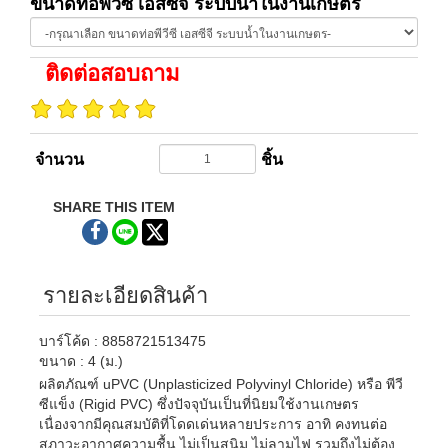
ขนาดท่อพีวีซี เอสซีจี ระบบน้ำในงานเกษตร
ติดต่อสอบถาม
จำนวน
ชิ้น
SHARE THIS ITEM
รายละเอียดสินค้า
บาร์โค้ด : 8858721513475
ขนาด : 4 (ม.)
ผลิตภัณฑ์ uPVC (Unplasticized Polyvinyl Chloride) หรือ พีวี
ซีแข็ง (Rigid PVC) ซึ่งปัจจุบันเป็นที่นิยมใช้งานเกษตร
เนื่องจากมีคุณสมบัติที่โดดเด่นหลายประการ อาทิ คงทนต่อ
สภาวะอากาศความชื้น ไม่เป็นสนิม ไม่ลามไฟ รวมถึงไม่ต้อง