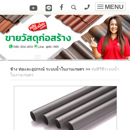
MENU
Toggle
navigatio
ช้าง ท่อเเละอุปกรณ์ ระบบน้ำในงานเกษตร
>>
ท่อพีวีซีระบบน้ำ
ในงานเกษตร