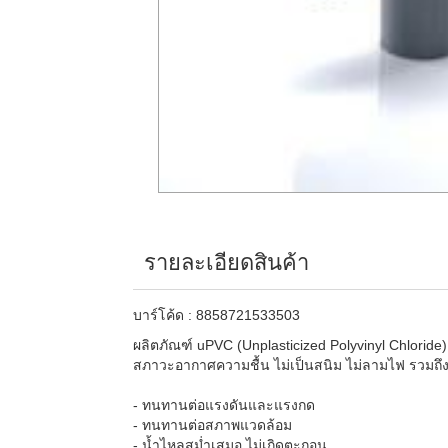
รายละเอียดสินค้า
บาร์โค้ด : 8858721533503
ผลิตภัณฑ์ uPVC (Unplasticized Polyvinyl Chloride) 
สภาวะอากาศความชื้น ไม่เป็นสนิม ไม่ลามไฟ รวมถึง
- ทนทานต่อแรงดันและแรงกด
- ทนทานต่อสภาพแวดล้อม
- น้ำไหลสม่ำเสมอ ไม่เกิดตะกอน