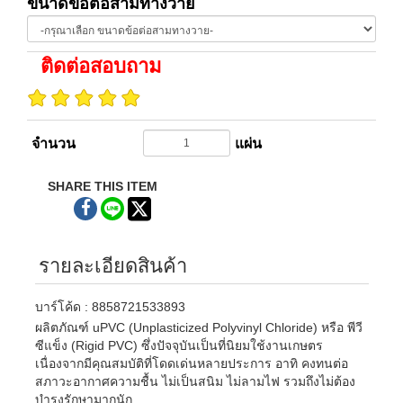
ขนาดข้อต่อสามทางวาย
ติดต่อสอบถาม
จำนวน
แผ่น
SHARE THIS ITEM
รายละเอียดสินค้า
บาร์โค้ด : 8858721533893
ผลิตภัณฑ์ uPVC (Unplasticized Polyvinyl Chloride) หรือ พีวี
ซีแข็ง (Rigid PVC) ซึ่งปัจจุบันเป็นที่นิยมใช้งานเกษตร
เนื่องจากมีคุณสมบัติที่โดดเด่นหลายประการ อาทิ คงทนต่อ
สภาวะอากาศความชื้น ไม่เป็นสนิม ไม่ลามไฟ รวมถึงไม่ต้อง
บำรุงรักษามากนัก