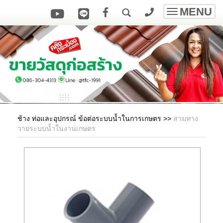
MENU
Toggle
navigatio
ช้าง ท่อและอุปกรณ์ ข้อต่อระบบน้ำในการเกษตร
>>
สามทาง
วายระบบน้ำในงานเกษตร