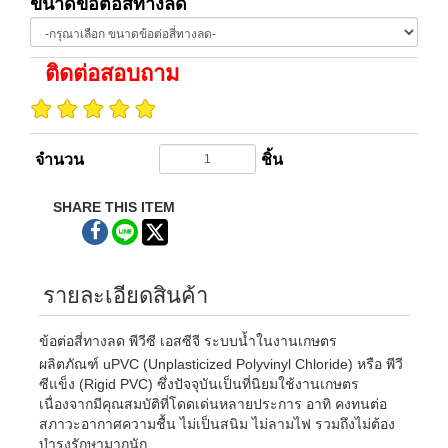
ขนาดข้อต่อสี่ทางลด
ติดต่อสอบถาม
จำนวน
ชิ้น
SHARE THIS ITEM
รายละเอียดสินค้า
ข้อต่อสี่ทางลด พีวีซี เอสซีจี ระบบน้ำในงานเกษตร
ผลิตภัณฑ์ uPVC (Unplasticized Polyvinyl Chloride) หรือ พีวี
ซีแข็ง (Rigid PVC) ซึ่งปัจจุบันเป็นที่นิยมใช้งานเกษตร
เนื่องจากมีคุณสมบัติที่โดดเด่นหลายประการ อาทิ คงทนต่อ
สภาวะอากาศความชื้น ไม่เป็นสนิม ไม่ลามไฟ รวมถึงไม่ต้อง
บำรุงรักษามากนัก