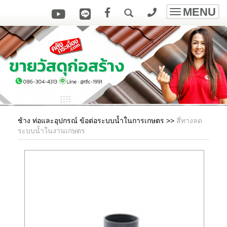
MENU
Toggle
navigatio
ช้าง ท่อและอุปกรณ์ ข้อต่อระบบน้ำในการเกษตร
>>
สี่ทางลด
ระบบน้ำในงานเกษตร