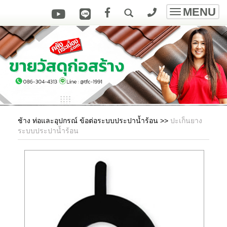
MENU
Toggle
navigatio
ช้าง ท่อและอุปกรณ์ ข้อต่อระบบประปาน้ำร้อน
>>
ปะเก็นยาง
ระบบประปาน้ำร้อน