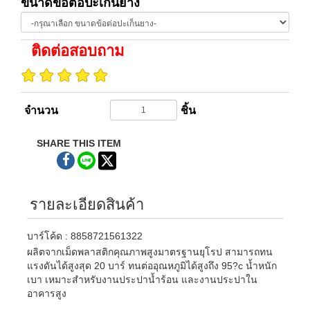
ขนาดข้อต่อปะเก็นยาง
ติดต่อสอบถาม
จำนวน
ชิ้น
SHARE THIS ITEM
รายละเอียดสินค้า
บาร์โค้ด : 8858721561322
ผลิตจากเม็ดพลาสติกคุณภาพสูงมาตรฐานยุโรป สามารถทน
แรงดันได้สูงสุด 20 บาร์ ทนต่ออุณหภูมิได้สูงถึง 95?c น้ำหนัก
เบา เหมาะสำหรับงานประปาน้ำร้อน และงานประปาใน
อาคารสูง