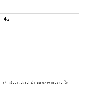
ชิ้น
า เหมาะสำหรับงานประปาน้ำร้อน และงานประปาใน