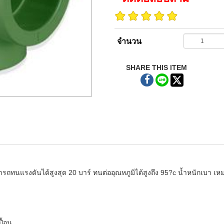
จำนวน
SHARE THIS ITEM
ถทนแรงดันได้สูงสุด 20 บาร์ ทนต่ออุณหภูมิได้สูงถึง 95?c น้ำหนักเบ
ื้อน