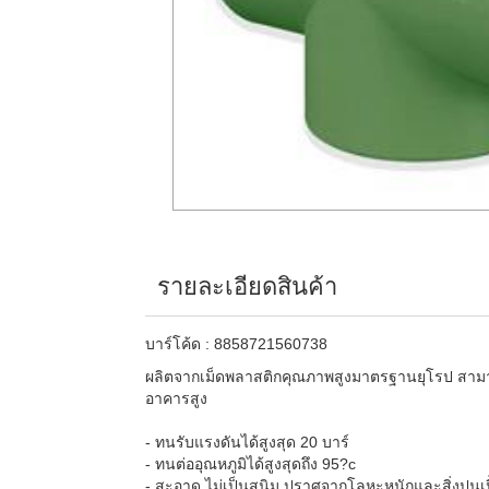
รายละเอียดสินค้า
บาร์โค้ด : 8858721560738
ผลิตจากเม็ดพลาสติกคุณภาพสูงมาตรฐานยุโรป สามาร
อาคารสูง
- ทนรับแรงดันได้สูงสุด 20 บาร์
- ทนต่ออุณหภูมิได้สูงสุดถึง 95?c
- สะอาด ไม่เป็นสนิม ปราศจากโลหะหนักและสิ่งปนเป