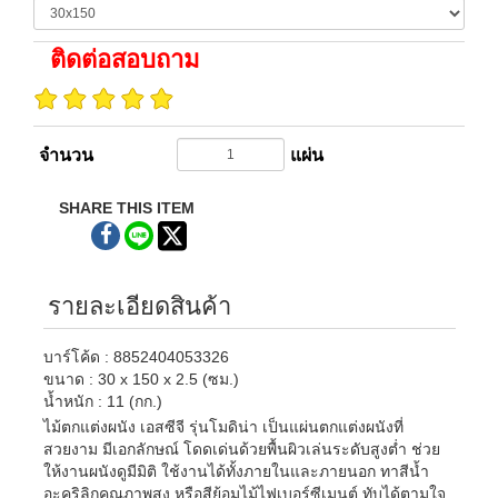
ติดต่อสอบถาม
จำนวน
แผ่น
SHARE THIS ITEM
รายละเอียดสินค้า
บาร์โค้ด : 8852404053326
ขนาด : 30 x 150 x 2.5 (ซม.)
น้ำหนัก : 11 (กก.)
ไม้ตกแต่งผนัง เอสซีจี รุ่นโมดิน่า เป็นแผ่นตกแต่งผนังที่
สวยงาม มีเอกลักษณ์ โดดเด่นด้วยพื้นผิวเล่นระดับสูงต่ำ ช่วย
ให้งานผนังดูมีมิติ ใช้งานได้ทั้งภายในและภายนอก ทาสีน้ำ
อะคริลิกคุณภาพสูง หรือสีย้อมไม้ไฟเบอร์ซีเมนต์ ทับได้ตามใจ