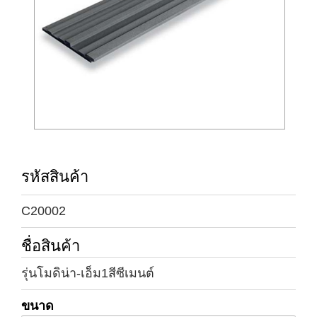
รหัสสินค้า
C20002
ชื่อสินค้า
รุ่นโมดิน่า-เอ็ม1สีซีเมนต์
ขนาด