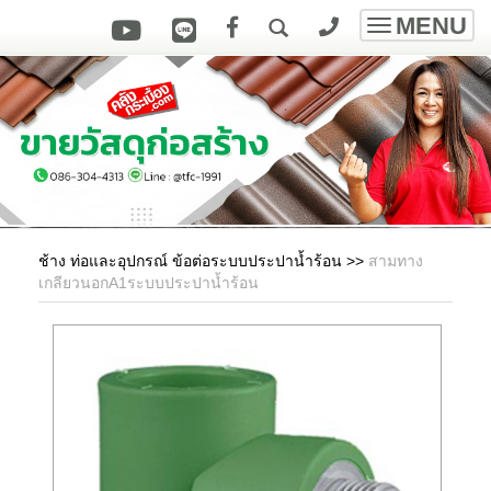
MENU
Toggle
navigatio
ช้าง ท่อและอุปกรณ์ ข้อต่อระบบประปาน้ำร้อน
>>
สามทาง
เกลียวนอกA1ระบบประปาน้ำร้อน