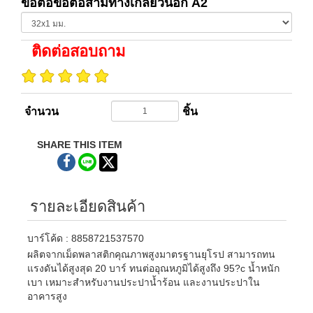
ข้อต่อข้อต่อสามทางเกลียวนอก A2
ติดต่อสอบถาม
จำนวน
ชิ้น
SHARE THIS ITEM
รายละเอียดสินค้า
บาร์โค้ด : 8858721537570
ผลิตจากเม็ดพลาสติกคุณภาพสูงมาตรฐานยุโรป สามารถทน
แรงดันได้สูงสุด 20 บาร์ ทนต่ออุณหภูมิได้สูงถึง 95?c น้ำหนัก
เบา เหมาะสำหรับงานประปาน้ำร้อน และงานประปาใน
อาคารสูง