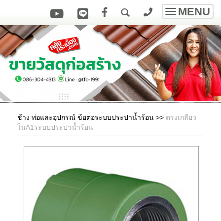
MENU
Toggle
navigatio
ช้าง ท่อและอุปกรณ์ ข้อต่อระบบประปาน้ำร้อน
>>
ตรงเกลียว
ในA1ระบบประปาน้ำร้อน