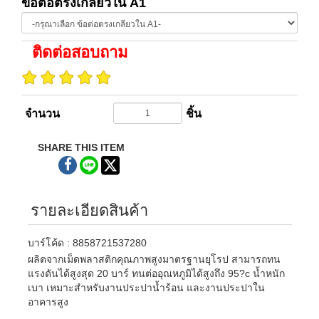
ข้อต่อตรงเกลียวใน A1
ติดต่อสอบถาม
จำนวน
ชิ้น
SHARE THIS ITEM
รายละเอียดสินค้า
บาร์โค้ด : 8858721537280
ผลิตจากเม็ดพลาสติกคุณภาพสูงมาตรฐานยุโรป สามารถทน
แรงดันได้สูงสุด 20 บาร์ ทนต่ออุณหภูมิได้สูงถึง 95?c น้ำหนัก
เบา เหมาะสำหรับงานประปาน้ำร้อน และงานประปาใน
อาคารสูง