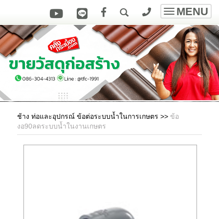
MENU
Toggle
navigatio
ช้าง ท่อและอุปกรณ์ ข้อต่อระบบน้ำในการเกษตร
>>
ข้อ
งอ90ลดระบบน้ำในงานเกษตร