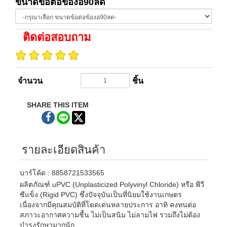
ขนาดข้อต่อข้องอ90ลด
ติดต่อสอบถาม
จำนวน
ชิ้น
SHARE THIS ITEM
รายละเอียดสินค้า
บาร์โค้ด : 8858721533565
ผลิตภัณฑ์ uPVC (Unplasticized Polyvinyl Chloride) หรือ พีวี
ซีแข็ง (Rigid PVC) ซึ่งปัจจุบันเป็นที่นิยมใช้งานเกษตร
เนื่องจากมีคุณสมบัติที่โดดเด่นหลายประการ อาทิ คงทนต่อ
สภาวะอากาศความชื้น ไม่เป็นสนิม ไม่ลามไฟ รวมถึงไม่ต้อง
บำรุงรักษามากนัก