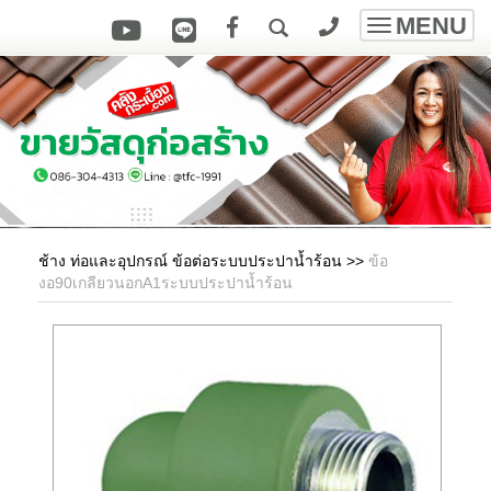
MENU
Toggle
navigatio
ช้าง ท่อและอุปกรณ์ ข้อต่อระบบประปาน้ำร้อน
>>
ข้อ
งอ90เกลียวนอกA1ระบบประปาน้ำร้อน