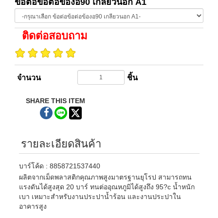
ข้อต่อข้อต่อข้องอ90 เกลียวนอก A1
ติดต่อสอบถาม
จำนวน
ชิ้น
SHARE THIS ITEM
รายละเอียดสินค้า
บาร์โค้ด : 8858721537440
ผลิตจากเม็ดพลาสติกคุณภาพสูงมาตรฐานยุโรป สามารถทน
แรงดันได้สูงสุด 20 บาร์ ทนต่ออุณหภูมิได้สูงถึง 95?c น้ำหนัก
เบา เหมาะสำหรับงานประปาน้ำร้อน และงานประปาใน
อาคารสูง