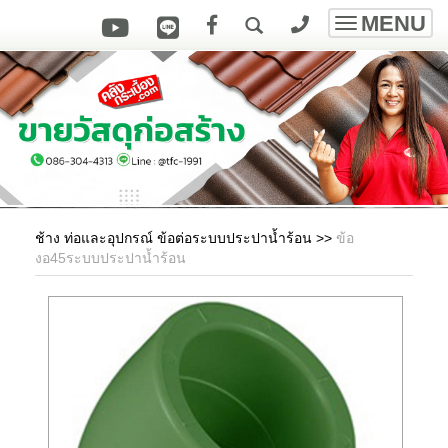
MENU
Toggle
navigatio
ช้าง ท่อและอุปกรณ์ ข้อต่อระบบประปาน้ำร้อน
>>
ข้อ
งอ45ระบบประปาน้ำร้อน