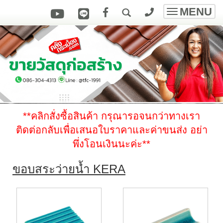
MENU
Toggle
navigatio
**คลิกสั่งซื้อสินค้า กรุณารอจนกว่าทางเรา
ติดต่อกลับเพื่อเสนอใบราคาและค่าขนส่ง
อย่า
พึ่งโอนเงินนะค่ะ
**
ขอบสระว่ายน้ำ KERA