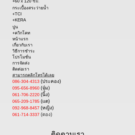
+60 x 120
ซม.
กระเบื้องสระว่ายน้ำ
+TCI
+KERA
ปูน
+ควิกโคท
หน้าแรก
เกี่ยวกับเรา
วิธีการชำระ
โปรโมชั่น
การจัดส่ง
ติดต่อเรา
สามารถคลิกโทรได้เลย
(ประคอง)
086-304-4313
(จุ๋ม)
095-656-8960
(นิ้ง)
061-706-2220
(แต)
065-209-1785
(หญิง)
092-968-8457
(ตอง)
061-714-3337
ติดตามเรา