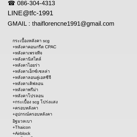
☎ 086-304-4313
LINE@tfc-1991
GMAIL : thaiflorencne1991@gmail.com
กระเบื้องหลังคา scg
+
หลังคาคอนกรีต CPAC
+
หลังคาเพรจทีจ
+
หลังคานิสไตล์
+
หลังคาไอยร่า
+
หลังคาเอ็กซ์เซลล่า
+
หลังคาลอนคู่เอสซีจี
+
หลังคาเคิฟลอน
+
หลังคาพรีม่า
+หลังคาโปรลอน
+
กระเบื้อง scg โปร่งแสง
+
ครอบหลังคา
+อุปกรณ์ครอบหลังคา
อิฐมวลเบา
+Thaicon
+Airblock