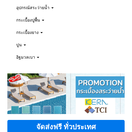
อุปกรณ์สระว่ายน้ำ
กระเบื้องปูพื้น
กระเบื้องยาง
ปูน
อิฐมวลเบา
จัดส่งฟรี ทั่วประเทศ