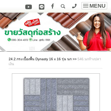
MENU
Toggle
navigatio
24.2.กระเบื้องพื้น Dynasty 16 x 16 รุ่น นก
>>
546.นกก้างปลา
เงิน