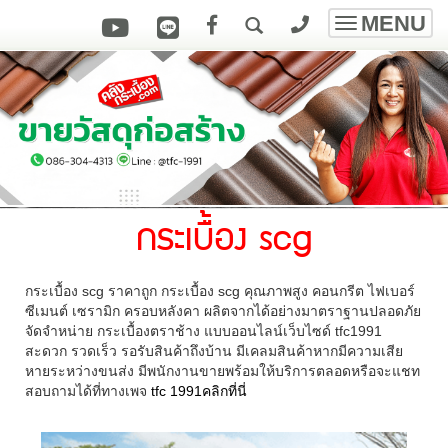
MENU
Toggle
navigatio
กระเบื้อง scg
กระเบื้อง scg ราคาถูก กระเบื้อง scg คุณภาพสูง คอนกรีต ไฟเบอร์
ซีเมนต์ เซรามิก ครอบหลังคา ผลิตจากได้อย่างมาตราฐานปลอดภัย
จัดจำหน่าย กระเบื้องตราช้าง แบบออนไลน์เว็บไซด์ tfc1991
สะดวก รวดเร็ว รอรับสินค้าถึงบ้าน มีเคลมสินค้าหากมีความเสีย
หายระหว่างขนส่ง มีพนักงานขายพร้อมให้บริการตลอดหรือจะแชท
สอบถามได้ที่ทางเพจ
tfc 1991คลิกที่นี่