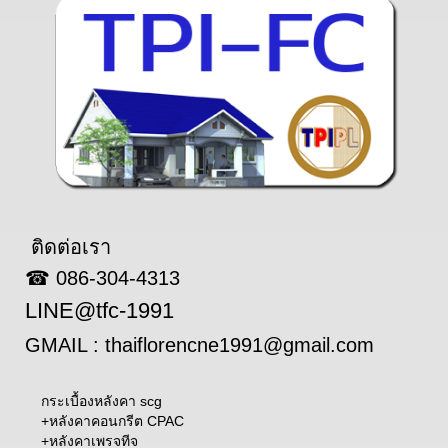
ติดต่อเรา
☎ 086-304-4313
LINE@tfc-1991
GMAIL : thaiflorencne1991@gmail.com
กระเบื้องหลังคา scg
+
หลังคาคอนกรีต CPAC
+
หลังคาเพรจทีจ