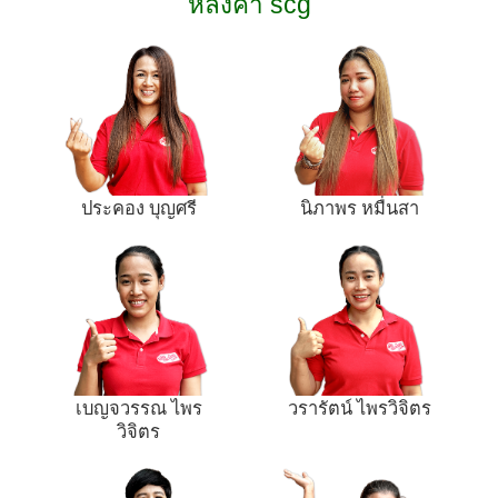
หลังคา scg
ประคอง บุญศรี
นิภาพร หมื่นสา
เบญจวรรณ ไพร
วรารัตน์ ไพรวิจิตร
วิจิตร