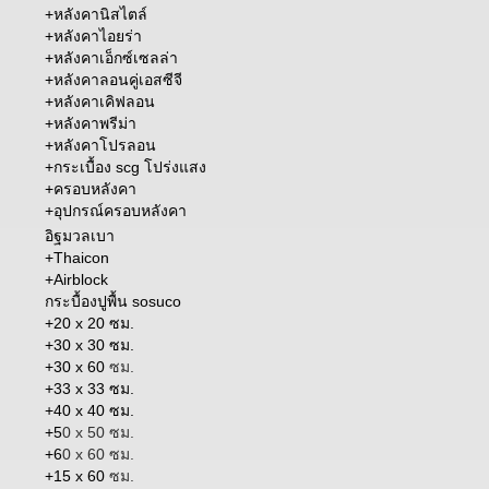
+
หลังคานิสไตล์
+
หลังคาไอยร่า
+
หลังคาเอ็กซ์เซลล่า
+
หลังคาลอนคู่เอสซีจี
+
หลังคาเคิฟลอน
+
หลังคาพรีม่า
+หลังคาโปรลอน
+
กระเบื้อง scg โปร่งแสง
+
ครอบหลังคา
+อุปกรณ์ครอบหลังคา
อิฐมวลเบา
+Thaicon
+Airblock
กระบื้องปูพื้น sosuco
+20 x 20 ซม.
+30 x 30 ซม.
+30 x 60
ซม.
+33 x 33 ซม.
+40 x 40 ซม.
+5
0 x 50 ซม.
+6
0 x 60 ซม.
+15 x 60
ซม.