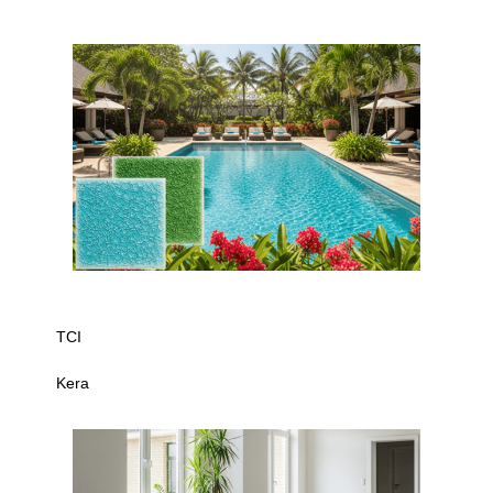
TCI
Kera