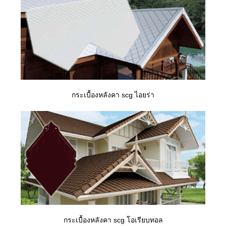
กระเบื้องหลังคา scg ไอยร่า
กระเบื้องหลังคา scg โอเรียบทอล