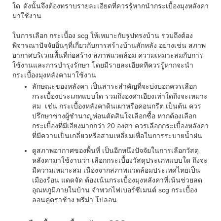
ใด ดังนั้นจึงต้องทราบรายละเอียดที่ควรรู้หากนำกระเบื้องมุงหลังคา
มาใช้งาน
ในการเลือก กระเบื้อง scg ให้เหมาะกับรูปทรงบ้าน รวมถึงต้อง
พิจารณาปัจจัยอิ่นๆที่เกี่ยวกับการสร้างบ้านสักหลัง อย่างเช่น สภาพ
อากาศบริเวณพื้นที่ก่อสร้าง สภาพแวดล้อม ความเหมาะสมกับการ
ใช้งานและการบำรุงรักษา โดยมีรายละเอียดทีควรรู้หากจะนำ
กระเบื้องมุงหลังคามาใช้งาน
ลักษณะของหลังคา เป็นสาระสำคัญที่จะบ่งบอกควรเลือก
กระเบื้องประเภทแบบใด รวมถึงองศาเอียงเท่าใดถึงจะเหมาะ
สม เช่น กระเบื้องหลังคาดินเผาหรือคอนกรีต เป็นต้น ควร
ปรึกษาช่างผู้ชำนาญห่อนตัดสินใจเลือกซื้อ หากต้องเลือก
กระเบื้องที่มีเอียงมากกว่า 20 องศา ควรเลือกกระเบื้องหลังคา
ที่มีความเป็นเกลี่ยวหรือสามเหลี่ยมเพื่อในการระบายน้ำฝน
ดูสภาพอากาศของพื้นที่ เป็นอีกหนึงปัจจัยในการเลือกวัสดุ
หลังคามาใช้งานว่า เลือกกระเบื้องวัสดุประเภทแบบใด ถึงจะ
มีความเหมาะสม เนื่องจากสภาพแวดล้อมประเทศไทยเป็น
เมืองร้อน แดดจัด ต้องเน้นกระเบื้องมุงหลังคาที่เน้นช่วยลด
อุณหภูมิภายในบ้าน จำพวกไฟเบอร์ซีเมนต์ scg กระเบื้อง
ลอนคู่ตราช้าง พรีม่า โปลอน