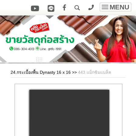
MENU
Toggle
navigatio
24.กระเบื้องพื้น Dynasty 16 x 16
>>
443.แม็กซิมแบล็ค