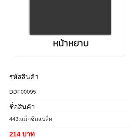
รหัสสินค้า
DDF00095
ชื่อสินค้า
443.แม็กซิมแบล็ค
214
บาท