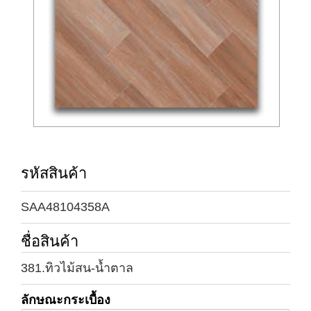
รหัสสินค้า
SAA48104358A
ชื่อสินค้า
381.ทิวไม้สน-น้ำตาล
ลักษณะกระเบื้อง