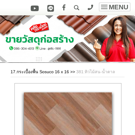
MENU
Toggle
navigatio
17.กระเบื้องพื้น Sosuco 16 x 16
>>
381.ทิวไม้สน-น้ำตาล