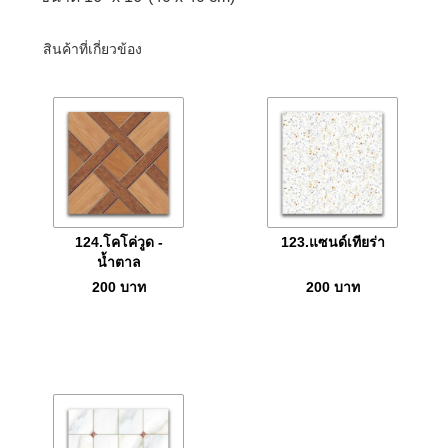
สินค้าที่เกี่ยวข้อง
124.โคโค่วูด -
123.แซนด์เทียร่า
น้ำตาล
200
บาท
200
บาท