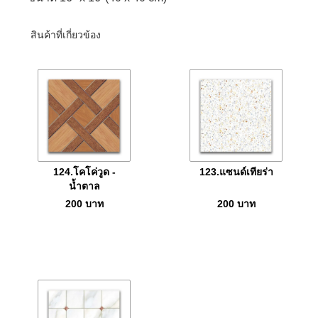
สินค้าที่เกี่ยวข้อง
124.โคโค่วูด -
123.แซนด์เทียร่า
น้ำตาล
200
บาท
200
บาท