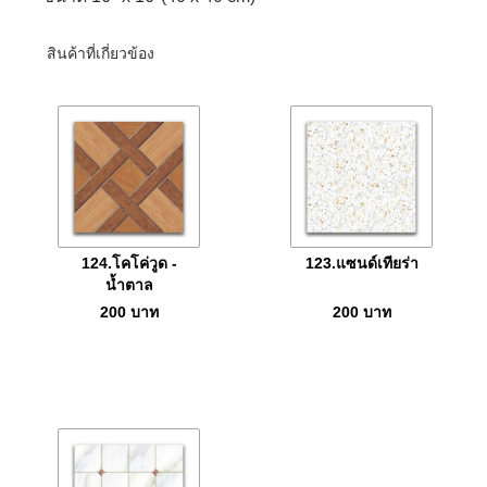
สินค้าที่เกี่ยวข้อง
124.โคโค่วูด -
123.แซนด์เทียร่า
น้ำตาล
200
บาท
200
บาท