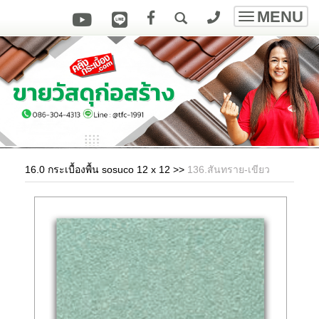
MENU
Toggle
navigatio
16.0 กระเบื้องพื้น sosuco 12 x 12
>>
136.สันทราย-เขียว