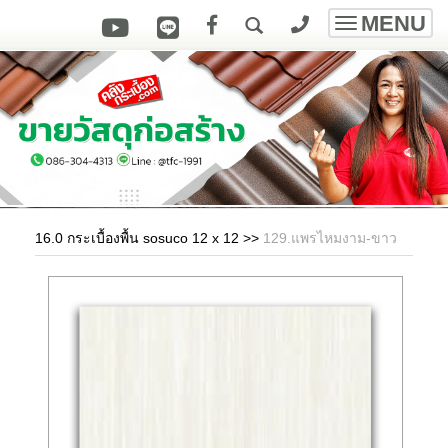
MENU
Toggle
navigatio
16.0 กระเบื้องพื้น sosuco 12 x 12
>>
129.แพรไหมงาม-ขาว