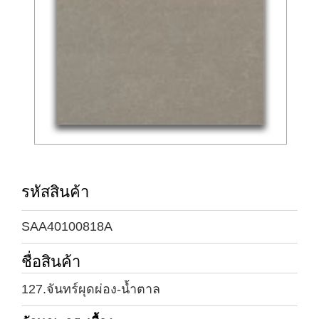
รหัสสินค้า
SAA40100818A
ชื่อสินค้า
127.จันทร์ผุดผ่อง-น้ำตาล