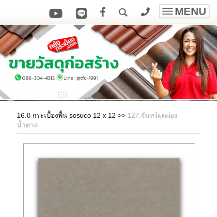
MENU
Toggle
navigatio
16.0 กระเบื้องพื้น sosuco 12 x 12
>>
127.จันทร์ผุดผ่อง-
น้ำตาล