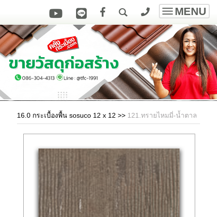
MENU
Toggle
navigatio
16.0 กระเบื้องพื้น sosuco 12 x 12
>>
121.ทรายไหมมี่-น้ำตาล