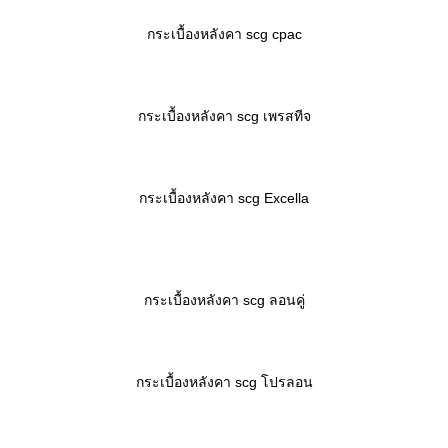
กระเบื้องหลังคา scg cpac