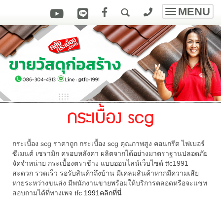
MENU
Toggle
navigatio
กระเบื้อง scg
กระเบื้อง scg ราคาถูก กระเบื้อง scg คุณภาพสูง คอนกรีต ไฟเบอร์
ซีเมนต์ เซรามิก ครอบหลังคา ผลิตจากได้อย่างมาตราฐานปลอดภัย
จัดจำหน่าย กระเบื้องตราช้าง แบบออนไลน์เว็บไซด์ tfc1991
สะดวก รวดเร็ว รอรับสินค้าถึงบ้าน มีเคลมสินค้าหากมีความเสีย
หายระหว่างขนส่ง มีพนักงานขายพร้อมให้บริการตลอดหรือจะแชท
สอบถามได้ที่ทางเพจ
tfc 1991คลิกที่นี่