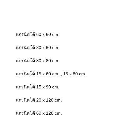
กระเบื้องหลังคา scg นิวสไตล์
กระเบื้องหลังคา scg ไอยร่า
กระเบื้องหลังคา scg โอเรียบทอล
TCI
Kera
แกรนิตโต้ 60 x 60 cm.