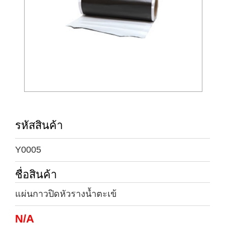
รหัสสินค้า
Y0005
ชื่อสินค้า
แผ่นกาวปิดหัวรางน้ำตะเข้
N/A