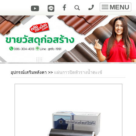
MENU
Toggle
navigatio
อุปกรณ์เสริมหลังคา
>>
แผ่นกาวปิดหัวรางน้ำตะเข้