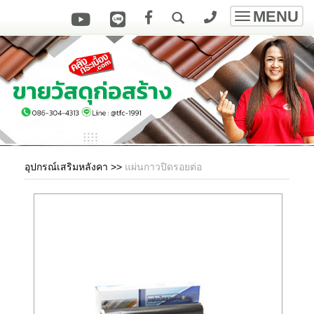
MENU
Toggle
navigatio
อุปกรณ์เสริมหลังคา
>>
แผ่นกาวปิดรอยต่อ