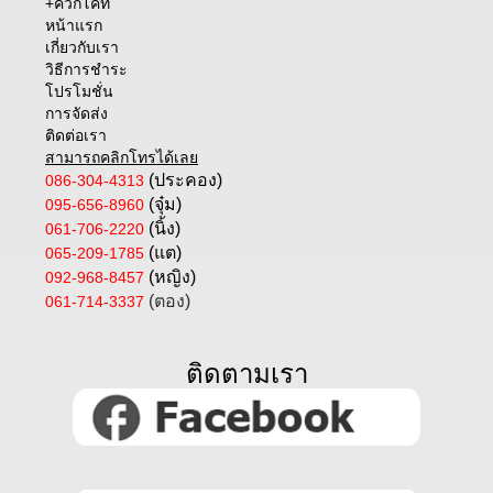
+ควิกโคท
หน้าแรก
เกี่ยวกับเรา
วิธีการชำระ
โปรโมชั่น
การจัดส่ง
ติดต่อเรา
สามารถคลิกโทรได้เลย
(ประคอง)
086-304-4313
(จุ๋ม)
095-656-8960
(นิ้ง)
061-706-2220
(แต)
065-209-1785
(หญิง)
092-968-8457
(ตอง)
061-714-3337
ติดตามเรา