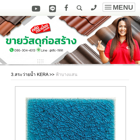
MENU
Toggle
navigatio
3.สระว่ายน้ำ KERA
>>
ฟ้าบางแสน