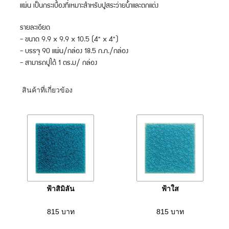
แผ่น เป็นกระเบื้องที่เหมาะสำหรับปูสระว่ายน้ำและตกแต่ง
รายละเอียด
- ขนาด 9.9 x 9.9 x 10.5 (4" x 4")
- บรรจุ 90 แผ่น/กล่อง 18.5 ก.ก./กล่อง
- สามารถปูได้ 1 ตร.ม/ กล่อง
สินค้าที่เกี่ยวข้อง
ฟ้าสิมิลัน
ฟ้าใส
815
บาท
815
บาท