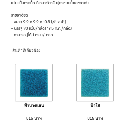
แผ่น เป็นกระเบื้องที่เหมาะสำหรับปูสระว่ายน้ำและตกแต่ง
รายละเอียด
- ขนาด 9.9 x 9.9 x 10.5 (4" x 4")
- บรรจุ 90 แผ่น/กล่อง 18.5 ก.ก./กล่อง
- สามารถปูได้ 1 ตร.ม/ กล่อง
สินค้าที่เกี่ยวข้อง
ฟ้าบางแสน
ฟ้าใส
815
บาท
815
บาท