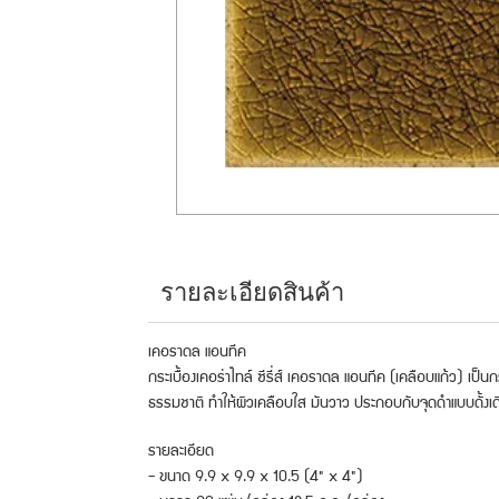
รายละเอียดสินค้า
เคอราดล แอนทีค
กระเบื้องเคอร่าไทล์ ซีรี่ส์ เคอราดล แอนทีค (เคลือบแก้ว) เป
ธรรมชาติ ทำให้ผิวเคลือบใส มันวาว ประกอบกับจุดดำแบบดั้งเดิ
รายละเอียด
- ขนาด 9.9 x 9.9 x 10.5 (4" x 4")