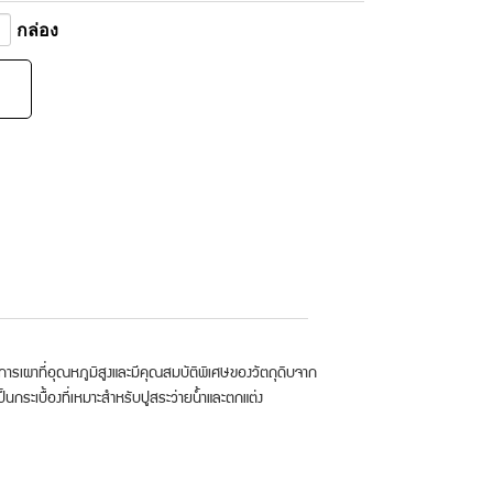
กล่อง
คการเผาที่อุณหภูมิสูงและมีคุณสมบัติพิเศษของวัตถุดิบจาก
กระเบื้องที่เหมาะสำหรับปูสระว่ายน้ำและตกแต่ง