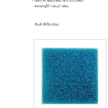
- บรรจุ 90 แผ่น/กล่อง 18.5 ก.ก./กล่อง
- สามารถปูได้ 1 ตร.ม/ กล่อง
สินค้าที่เกี่ยวข้อง