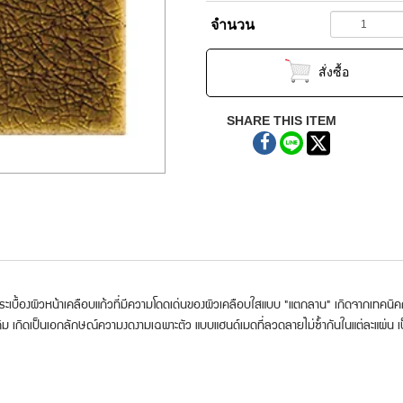
จำนวน
สั่งซื้อ
SHARE THIS ITEM
็นกระเบื้องผิวหน้าเคลือบแก้วที่มีความโดดเด่นของผิวเคลือบใสแบบ "แตกลาน" เกิดจากเทคนิ
ม เกิดเป็นเอกลักษณ์ความงดงามเฉพาะตัว แบบแฮนด์เมดที่ลวดลายไม่ซ้ำกันในแต่ละแผ่น เป็น