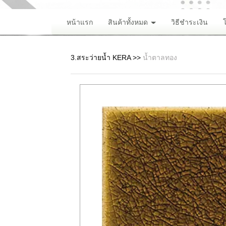
หน้าแรก
สินค้าทั้งหมด
วิธีชำระเงิน
3.สระว่ายน้ำ KERA
>>
น้ำตาลทอง